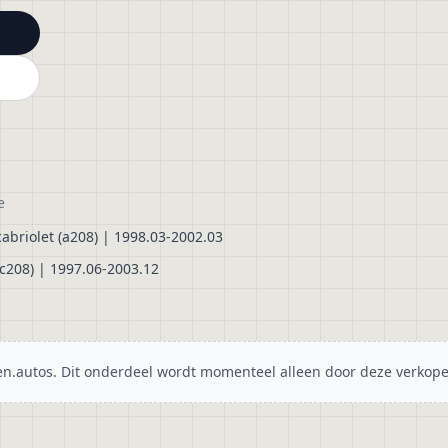
e
cabriolet (a208) | 1998.03-2002.03
(c208) | 1997.06-2003.12
n.autos. Dit onderdeel wordt momenteel alleen door deze verkop