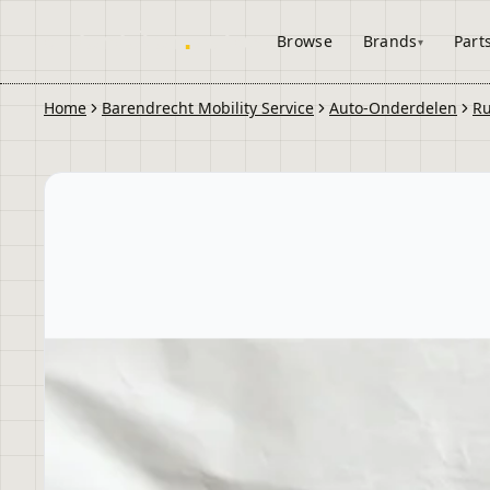
onderdelen
.
autos
Browse
Brands
Part
Home
Barendrecht Mobility Service
Auto-Onderdelen
Ru