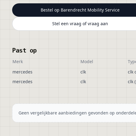
Bestel op
Barendrecht Mobility Service
Stel een vraag of vraag aan
Past op
Merk
Model
Typ
mercedes
clk
clk 
mercedes
clk
clk 
Geen vergelijkbare aanbiedingen gevonden op onderdele