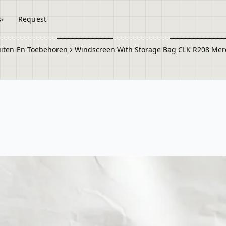
s
Request
iten-En-Toebehoren
Windscreen With Storage Bag CLK R208 Mer