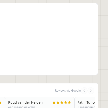
Reviews via Google
Ruud van der Heiden
Fatih Tuncer
een maand geleden
3 maanden geleden