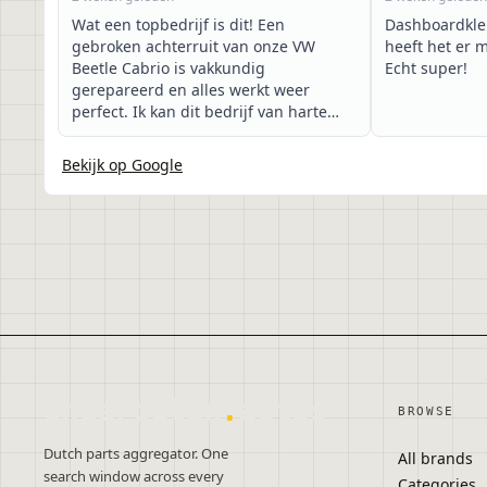
Wat een topbedrijf is dit! Een
Dashboardklep
gebroken achterruit van onze VW
heeft het er 
Beetle Cabrio is vakkundig
Echt super!
gerepareerd en alles werkt weer
perfect. Ik kan dit bedrijf van harte
aanbevelen!
Bekijk op Google
onderdelen
.
autos
BROWSE
Dutch parts aggregator. One
All brands
search window across every
Categories