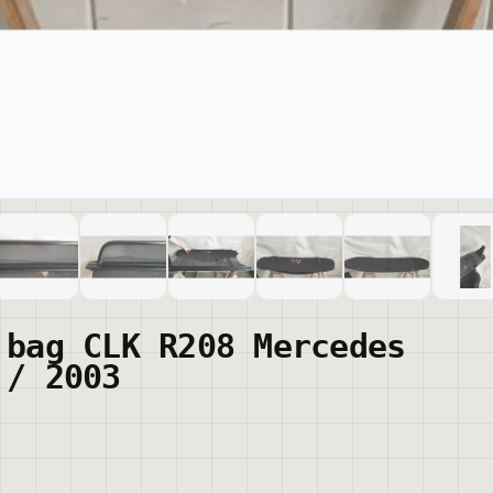
 bag CLK R208 Mercedes
 / 2003