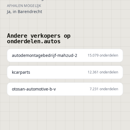
AFHALEN MOGELIJK
Ja, in Barendrecht
Andere verkopers op
onderdelen.autos
autodemontagebedrijf-mahzud-2
15.079
onderdelen
kcarparts
12.361
onderdelen
otosan-automotive-b-v
7.231
onderdelen