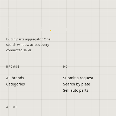
onderdelen
.
autos
Dutch parts aggregator. One
search window across every
connected seller.
BROWSE
DO
All brands
Submit a request
Categories
Search by plate
Sell auto parts
ABOUT