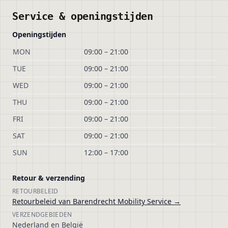
Service & openingstijden
Openingstijden
MON
09:00
–
21:00
TUE
09:00
–
21:00
WED
09:00
–
21:00
THU
09:00
–
21:00
FRI
09:00
–
21:00
SAT
09:00
–
21:00
SUN
12:00
–
17:00
Retour & verzending
RETOURBELEID
Retourbeleid van
Barendrecht Mobility Service
→
VERZENDGEBIEDEN
Nederland en België