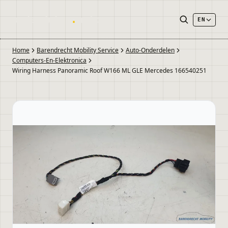
onderdelen
.
autos
EN
Home
Barendrecht Mobility Service
Auto-Onderdelen
Computers-En-Elektronica
Wiring Harness Panoramic Roof W166 ML GLE Mercedes 166540251