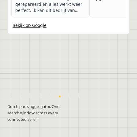
gerepareerd en alles werkt weer
perfect. Ik kan dit bedrijf van
harte aanbevelen!
Bekijk op Google
onderdelen
.
autos
Dutch parts aggregator. One
search window across every
connected seller.